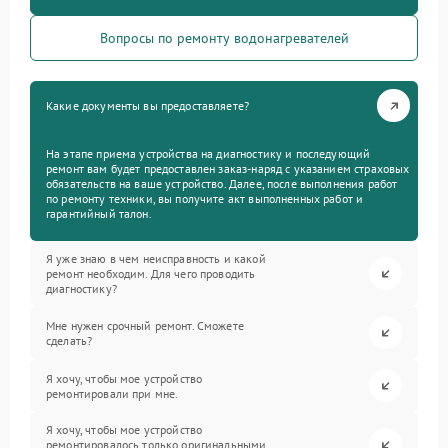
Вопросы по ремонту водонагревателей
Какие документы вы предоставляете?
На этапе приема устройства на диагностику и последующий
ремонт вам будет предоставлен заказ-наряд с указанием страховых
обязательств на ваше устройство. Далее, после выполнения работ
по ремонту техники, вы получите акт выполненных работ и
гарантийный талон.
Я уже знаю в чем неисправность и какой
ремонт необходим. Для чего проводить
диагностику?
Мне нужен срочный ремонт. Сможете
сделать?
Я хочу, чтобы мое устройство
ремонтировали при мне.
Я хочу, чтобы мое устройство
ремонтировалось только оригинальными