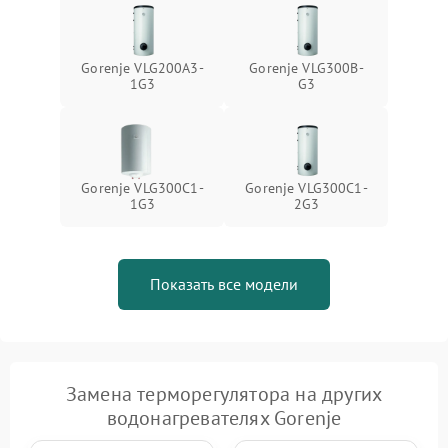
Gorenje VLG200A3-
Gorenje VLG300B-
1G3
G3
Gorenje VLG300C1-
Gorenje VLG300C1-
1G3
2G3
Показать все модели
Замена терморегулятора на других
водонагревателях Gorenje