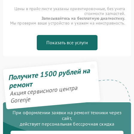
Цены в прайс-листе указаны ориентировочные, без учета
стоимости запчастей.
Записывайтесь на бесплатную диагностику.
Мы проверим ваше устройство и укажем на неисправность.
Показать все услуги
Получите 1500 рублей на
ремонт
Акция сервисного центра
Gorenje
При оформлении заявки на ремонт техники через
сайт,
действует персональная бессрочная скидка