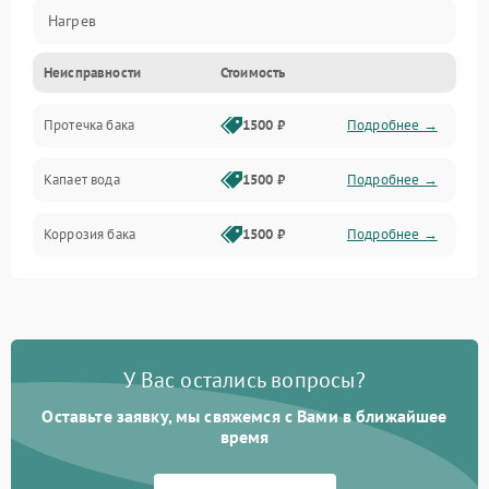
Нагрев
Неисправности
Стоимость
Датчики
Протечка бака
1500 ₽
Подробнее →
Механика
Капает вода
1500 ₽
Подробнее →
Коррозия бака
1500 ₽
Подробнее →
У Вас остались вопросы?
Оставьте заявку, мы свяжемся с Вами в ближайшее
время