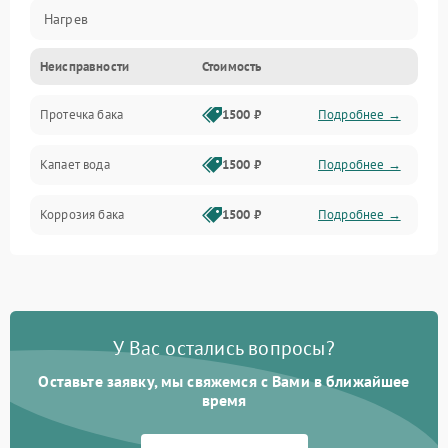
Нагрев
Неисправности
Стоимость
Датчики
Протечка бака
1500 ₽
Подробнее →
Механика
Капает вода
1500 ₽
Подробнее →
Коррозия бака
1500 ₽
Подробнее →
У Вас остались вопросы?
Оставьте заявку, мы свяжемся с Вами в ближайшее
время