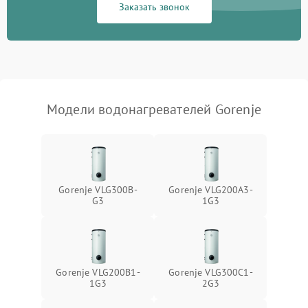
Заказать звонок
Модели водонагревателей Gorenje
Gorenje VLG300B-
Gorenje VLG200A3-
G3
1G3
Gorenje VLG200B1-
Gorenje VLG300C1-
1G3
2G3