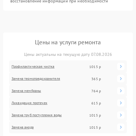
восстановление информации при необходимости
Цены на услуги ремонта
Цены актуальны на текущую дату 07.08.2026
Профилактическая чистка
1015 р
Замена термопредохранителя
365 р
Замена мембраны
764 р
Ликвидация протечек
615 р
Замена труб поступления воды
1015 р
Замена анода
1015 р