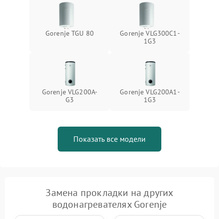
Gorenje TGU 80
Gorenje VLG300C1-
1G3
Gorenje VLG200A-
Gorenje VLG200А1-
G3
1G3
Показать все модели
Замена прокладки на других
водонагревателях Gorenje