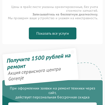
Цены в прайс-листе указаны ориентировочные, без учета
стоимости запчастей.
Записывайтесь на бесплатную диагностику.
Мы проверим ваше устройство и укажем на неисправность.
Показать все услуги
Получите 1500 рублей на
ремонт
Акция сервисного центра
Gorenje
При оформлении заявки на ремонт техники через
сайт,
действует персональная бессрочная скидка