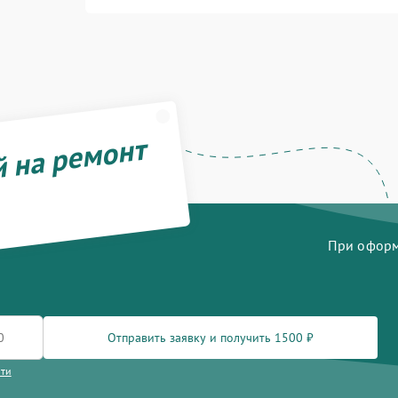
й на ремонт
При оформл
Отправить заявку и получить 1500 ₽
сти