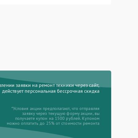
ении заявки на ремонт техники через сайт,
действует персональная бессрочная скидка
*Условия акции предполагают, что отправляя
заявку через текущую форму акции, вы
получаете купон на 1500 рублей. Купоном
можно оплатить до 25% от стоимости ремонта