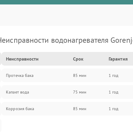
Неисправности водонагревателя Gorenj
Неисправности
Срок
Гарантия
Протечка бака
85 мин
1 год
Капает вода
75 мин
1 год
Коррозия бака
85 мин
1 год