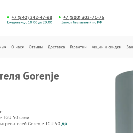
+7 (842) 242-47-68
+7 (800) 302-71-75
Ежедневно, с 10:00 до 20:00
Звонок бесплатный по РФ
ны
О нас
Отзывы
Доставка
Гарантии
Акции и скидки
Зая
теля Gorenje
е
е
e TGU 50 сами
до
нагревателей Gorenje TGU 50