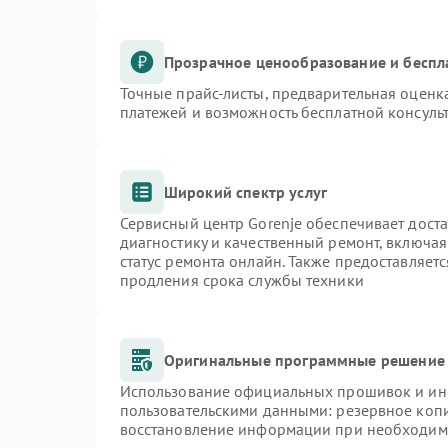
Прозрачное ценообразование и беспл
Точные прайс-листы, предварительная оценка
платежей и возможность бесплатной консульт
Широкий спектр услуг
Сервисный центр Gorenje обеспечивает доста
диагностику и качественный ремонт, включая
статус ремонта онлайн. Также предоставляет
продления срока службы техники
Оригинальные программные решение 
Использование официальных прошивок и инст
пользовательскими данными: резервное коп
восстановление информации при необходим