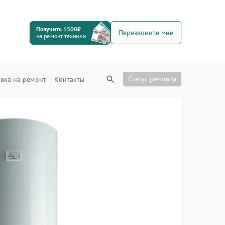
Получить 1500₽
Перезвоните мне
на ремонт техники
Статус ремонта
вка на ремонт
Контакты