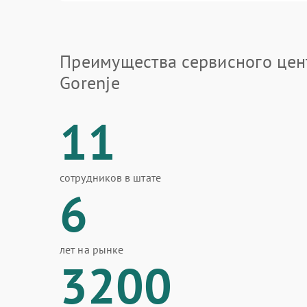
Преимущества сервисного цен
Gorenje
11
сотрудников в штате
6
лет на рынке
3200