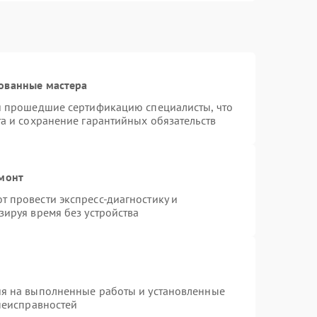
ованные мастера
 и прошедшие сертификацию специалисты, что
та и сохранение гарантийных обязательств
емонт
 провести экспресс-диагностику и
зируя время без устройства
ия на выполненные работы и установленные
 неисправностей