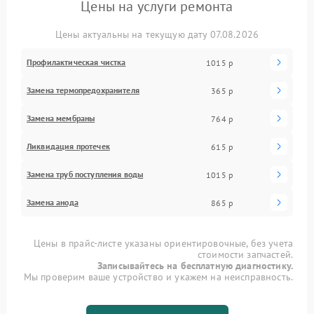
Цены на услуги ремонта
Цены актуальны на текущую дату 07.08.2026
Профилактическая чистка
1015 р
Замена термопредохранителя
365 р
Замена мембраны
764 р
Ликвидация протечек
615 р
Замена труб поступления воды
1015 р
Замена анода
865 р
Цены в прайс-листе указаны ориентировочные, без учета
стоимости запчастей.
Записывайтесь на бесплатную диагностику.
Мы проверим ваше устройство и укажем на неисправность.