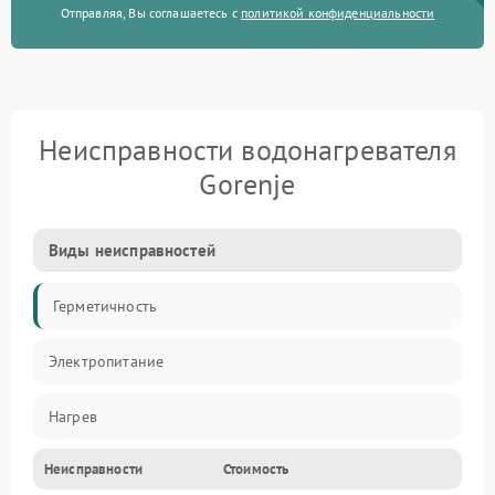
Отправляя, Вы соглашаетесь с
политикой конфиденциальности
Неисправности водонагревателя
Gorenje
Виды неисправностей
Герметичность
Электропитание
Нагрев
Неисправности
Стоимость
Датчики