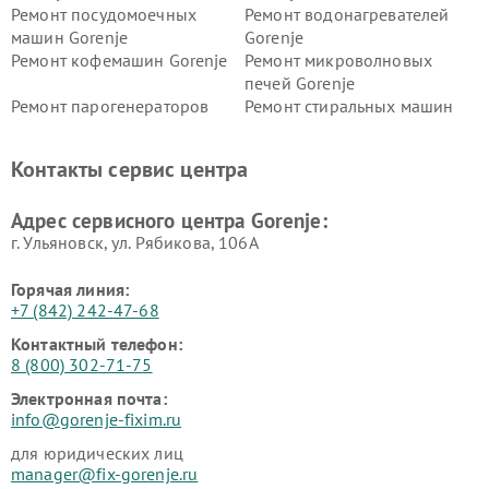
Ремонт посудомоечных
Ремонт водонагревателей
машин Gorenje
Gorenje
Ремонт кофемашин Gorenje
Ремонт микроволновых
печей Gorenje
Ремонт парогенераторов
Ремонт стиральных машин
Gorenje
Gorenje
Ремонт холодильников Gorenje
Контакты сервис центра
Адрес сервисного центра Gorenje:
г. Ульяновск, ул. Рябикова, 106А
Горячая линия:
+7 (842) 242-47-68
Контактный телефон:
8 (800) 302-71-75
Электронная почта:
info@gorenje-fixim.ru
для юридических лиц
manager@fix-gorenje.ru