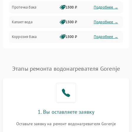
Протечка бака
1500 ₽
Подробнее →
Механика
Капает вода
1500 ₽
Подробнее →
Коррозия бака
1500 ₽
Подробнее →
Этапы ремонта водонагревателя Gorenje
1. Вы оставляете заявку
Оставьте заявку на ремонт водонагревателя Gorenje