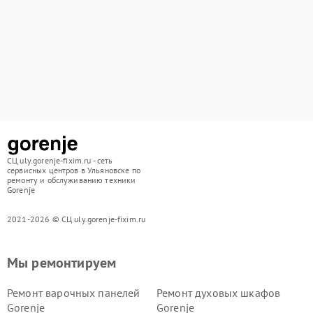
СЦ uly.gorenje-fixim.ru - сеть
сервисных центров в Ульяновске по
ремонту и обслуживанию техники
Gorenje
2021-2026 © СЦ uly.gorenje-fixim.ru
Мы ремонтируем
Ремонт варочных панелей
Ремонт духовых шкафов
Gorenje
Gorenje