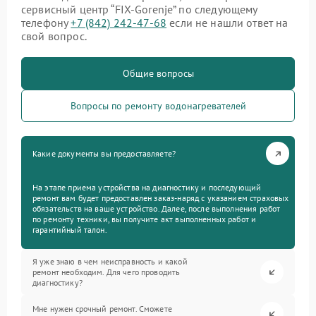
сервисный центр “FIX-Gorenje” по следующему
телефону
+7 (842) 242-47-68
если не нашли ответ на
свой вопрос.
Общие вопросы
Вопросы по ремонту водонагревателей
Какие документы вы предоставляете?
На этапе приема устройства на диагностику и последующий
ремонт вам будет предоставлен заказ-наряд с указанием страховых
обязательств на ваше устройство. Далее, после выполнения работ
по ремонту техники, вы получите акт выполненных работ и
гарантийный талон.
Я уже знаю в чем неисправность и какой
ремонт необходим. Для чего проводить
диагностику?
Мне нужен срочный ремонт. Сможете