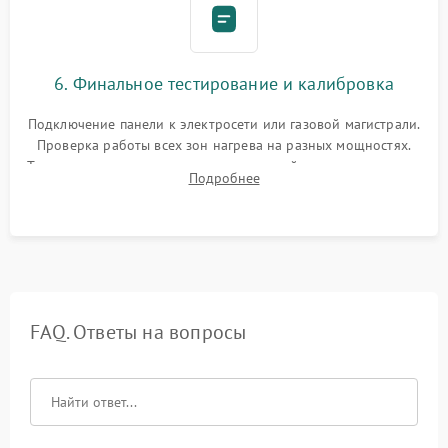
6. Финальное тестирование и калибровка
Подключение панели к электросети или газовой магистрали.
Проверка работы всех зон нагрева на разных мощностях.
Тестирование сенсорного управления, таймера, индикаторов
Подробнее
остаточного тепла и систем защиты от перегрева.
FAQ. Ответы на вопросы