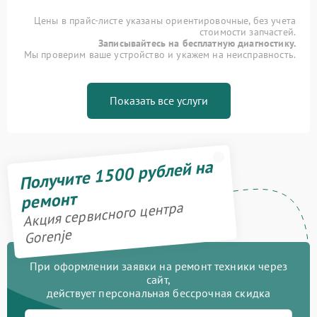
Цены в прайс-листе указаны ориентировочные, без учета
стоимости запчастей.
Записывайтесь на бесплатную диагностику.
Мы проверим ваше устройство и укажем на неисправность.
Показать все услуги
Получите 1500 рублей на
ремонт
Акция сервисного центра
Gorenje
При оформлении заявки на ремонт техники через
сайт,
действует персональная бессрочная скидка