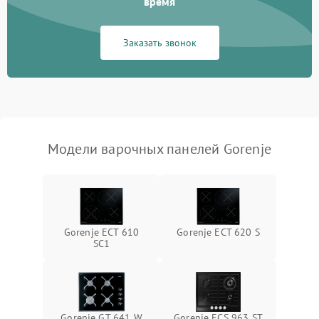
время
Заказать звонок
Модели варочных панелей Gorenje
Gorenje ECT 610
Gorenje ECT 620 S
SC1
Gorenje GT 641 W
Gorenje ECS 963 ST