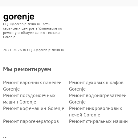
СЦ uly.gorenje-fixim.ru - сеть
сервисных центров в Ульяновске по
ремонту и обслуживанию техники
Gorenje
2021-2026 © СЦ uly.gorenje-fixim.ru
Мы ремонтируем
Ремонт варочных панелей
Ремонт духовых шкафов
Gorenje
Gorenje
Ремонт посудомоечных
Ремонт водонагревателей
машин Gorenje
Gorenje
Ремонт кофемашин Gorenje
Ремонт микроволновых
печей Gorenje
Ремонт парогенераторов
Ремонт стиральных машин
Gorenje
Gorenje
Ремонт холодильников Gorenje