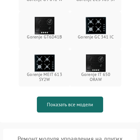
Gorenje GT6D41B
Gorenje GC 341 IC
Gorenje MEIT 613
Gorenje IT 650
SY2W
ORAW
Показать все модели
Ремонт модуля управления на других