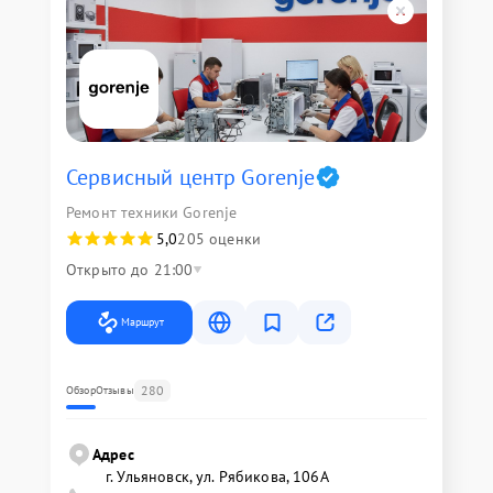
Сервисный центр Gorenje
Ремонт техники Gorenje
5,0
205 оценки
Открыто до 21:00
Маршрут
280
Обзор
Отзывы
Адрес
г. Ульяновск, ул. Рябикова, 106А