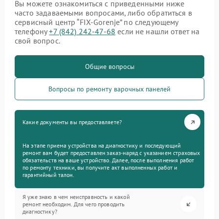
Вы можете ознакомиться с приведенными ниже
часто задаваемыми вопросами, либо обратиться в
сервисный центр “FIX-Gorenje” по следующему
телефону
+7 (842) 242-47-68
если не нашли ответ на
свой вопрос.
Общие вопросы
Вопросы по ремонту варочных панелей
Какие документы вы предоставляете?
На этапе приема устройства на диагностику и последующий
ремонт вам будет предоставлен заказ-наряд с указанием страховых
обязательств на ваше устройство. Далее, после выполнения работ
по ремонту техники, вы получите акт выполненных работ и
гарантийный талон.
Я уже знаю в чем неисправность и какой
ремонт необходим. Для чего проводить
диагностику?