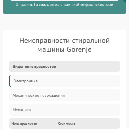
Отправляя, Вы соглашаетесь с
политикой конфиденциальности
Неисправности стиральной
машины Gorenje
Виды неисправностей
Электроника
Механические повреждения
Механика
Неисправности
Стоимость
Электропитание