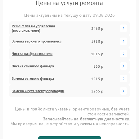
Цены на услуги ремонта
Цены актуальны на текущую дату 09.08.2026
Ремонт платы управления
2465 р
(восстановление)
Замена верхнего противовеса
1615 р
Чистка разбрызгивателя
1015 р
Чистка сливного фильтра
865 р
Замена сетевого фильтра
1215 р
Замена жгута электропроводки
1265 р
Цены в прайс-листе указаны ориентировочные, без учета
стоимости запчастей.
Записывайтесь на бесплатную диагностику.
Мы проверим ваше устройство и укажем на неисправность.