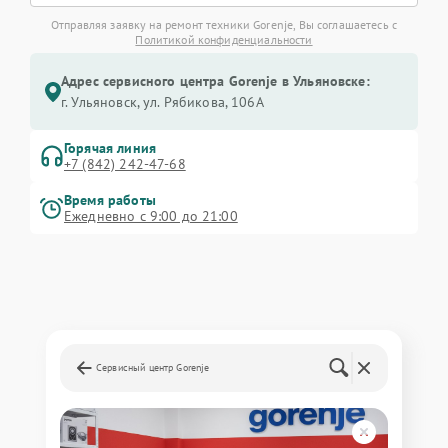
Отправляя заявку на ремонт техники Gorenje, Вы соглашаетесь с
Политикой конфиденциальности
Адрес сервисного центра Gorenje в Ульяновске:
г. Ульяновск, ул. Рябикова, 106А
Горячая линия
+7 (842) 242-47-68
Время работы
Ежедневно с 9:00 до 21:00
Сервисный центр Gorenje