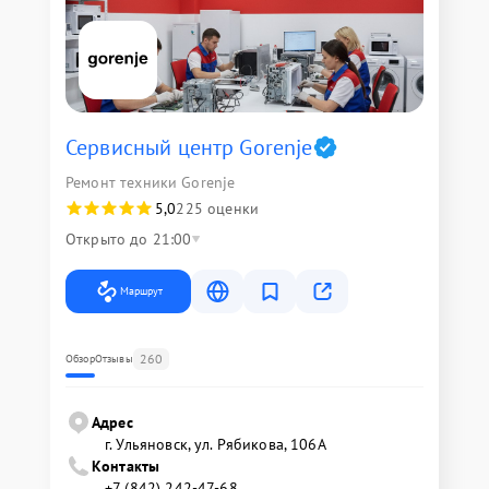
Сервисный центр Gorenje
Ремонт техники Gorenje
5,0
225 оценки
Открыто до 21:00
Маршрут
260
Обзор
Отзывы
Адрес
г. Ульяновск, ул. Рябикова, 106А
Контакты
+7 (842) 242-47-68