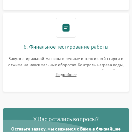
6. Финальное тестирование работы
Запуск стиральной машины в режиме интенсивной стирки и
отжима на максимальных оборотах. Контроль нагрева воды,
корректности слива, отсутствия излишних вибраций,
Подробнее
посторонних стуков и протечек под корпусом.
У Вас остались вопросы?
Оставьте заявку, мы свяжемся с Вами в ближайшее