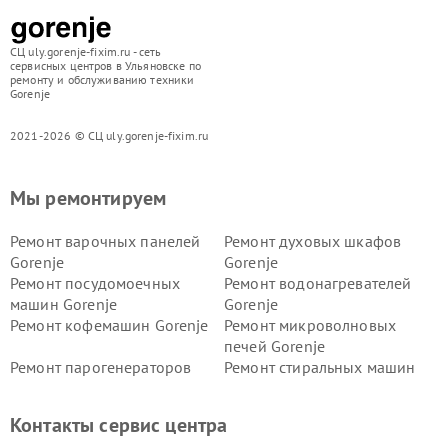
СЦ uly.gorenje-fixim.ru - сеть
сервисных центров в Ульяновске по
ремонту и обслуживанию техники
Gorenje
2021-2026 © СЦ uly.gorenje-fixim.ru
Мы ремонтируем
Ремонт варочных панелей
Ремонт духовых шкафов
Gorenje
Gorenje
Ремонт посудомоечных
Ремонт водонагревателей
машин Gorenje
Gorenje
Ремонт кофемашин Gorenje
Ремонт микроволновых
печей Gorenje
Ремонт парогенераторов
Ремонт стиральных машин
Gorenje
Gorenje
Ремонт холодильников Gorenje
Контакты сервис центра