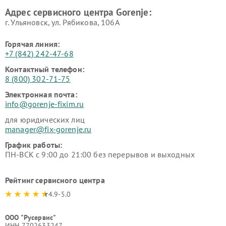
Адрес сервисного центра Gorenje:
г. Ульяновск, ул. Рябикова, 106А
Горячая линия:
+7 (842) 242-47-68
Контактный телефон:
8 (800) 302-71-75
Электронная почта:
info@gorenje-fixim.ru
для юридических лиц
manager@fix-gorenje.ru
График работы:
ПН-ВСК с 9:00 до 21:00 без перерывов и выходных
Рейтинг сервисного центра
4.9-5.0
ООО "Русервис"
ИНН 7702633247