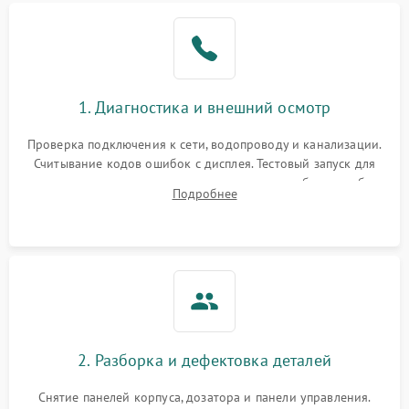
1. Диагностика и внешний осмотр
Проверка подключения к сети, водопроводу и канализации.
Считывание кодов ошибок с дисплея. Тестовый запуск для
выявления посторонних шумов, протечек или сбоев в работе
Подробнее
электронного модуля управления.
2. Разборка и дефектовка деталей
Снятие панелей корпуса, дозатора и панели управления.