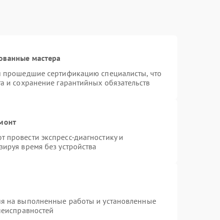
ованные мастера
 и прошедшие сертификацию специалисты, что
та и сохранение гарантийных обязательств
емонт
 провести экспресс-диагностику и
зируя время без устройства
ия на выполненные работы и установленные
 неисправностей