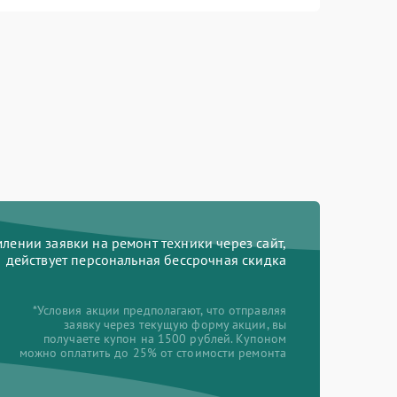
ении заявки на ремонт техники через сайт,
действует персональная бессрочная скидка
*Условия акции предполагают, что отправляя
заявку через текущую форму акции, вы
получаете купон на 1500 рублей. Купоном
можно оплатить до 25% от стоимости ремонта