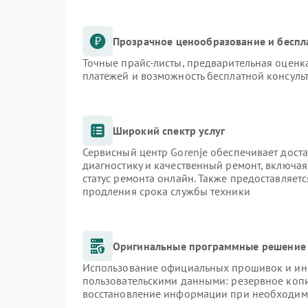
Прозрачное ценообразование и беспл
Точные прайс-листы, предварительная оценка
платежей и возможность бесплатной консульт
Широкий спектр услуг
Сервисный центр Gorenje обеспечивает доста
диагностику и качественный ремонт, включая
статус ремонта онлайн. Также предоставляет
продления срока службы техники
Оригинальные программные решение 
Использование официальных прошивок и инст
пользовательскими данными: резервное коп
восстановление информации при необходим