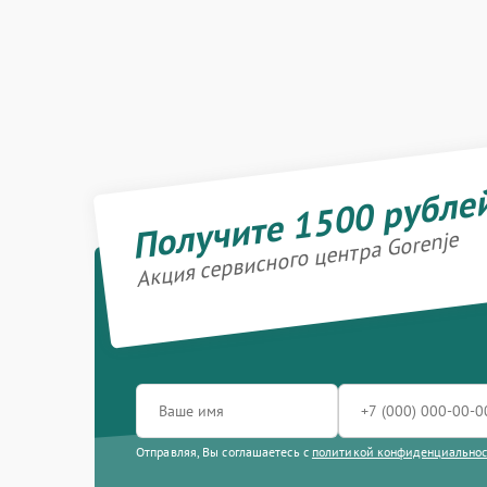
Получите 1500 рубле
Акция сервисного центра Gorenje
Отправляя, Вы соглашаетесь с
политикой конфиденциально