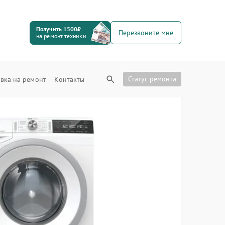
Получить 1500₽
Перезвоните мне
на ремонт техники
Статус ремонта
вка на ремонт
Контакты