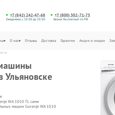
+7 (842) 242-47-68
+7 (800) 302-71-75
Ежедневно, с 10:00 до 20:00
Звонок бесплатный по РФ
ны
О нас
Отзывы
Доставка
Гарантии
Акции и скидки
Зая
овске
 машины
в Ульяновске
е
enje WA 1010 TL сами
альных машин Gorenje WA 1010