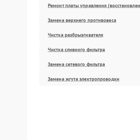
Ремонт платы управления (восстановлен
Замена верхнего противовеса
Чистка разбрызгивателя
Чистка сливного фильтра
Замена сетевого фильтра
Замена жгута электропроводки