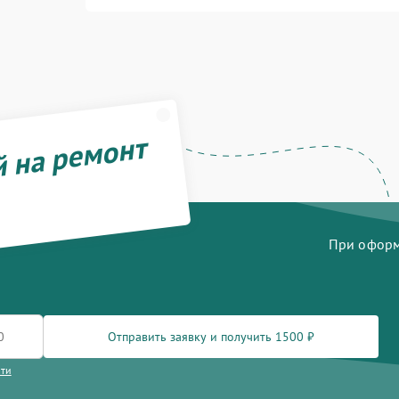
й на ремонт
При оформл
Отправить заявку и получить 1500 ₽
сти