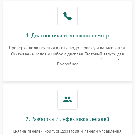
1. Диагностика и внешний осмотр
Проверка подключения к сети, водопроводу и канализации.
Считывание кодов ошибок с дисплея. Тестовый запуск для
выявления посторонних шумов, протечек или сбоев в работе
Подробнее
электронного модуля управления.
2. Разборка и дефектовка деталей
Снятие панелей корпуса, дозатора и панели управления.