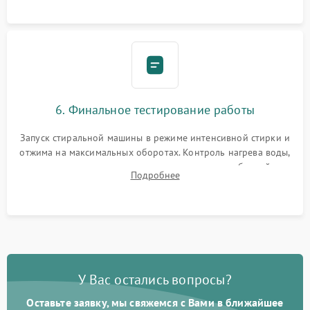
6. Финальное тестирование работы
Запуск стиральной машины в режиме интенсивной стирки и
отжима на максимальных оборотах. Контроль нагрева воды,
корректности слива, отсутствия излишних вибраций,
Подробнее
посторонних стуков и протечек под корпусом.
У Вас остались вопросы?
Оставьте заявку, мы свяжемся с Вами в ближайшее