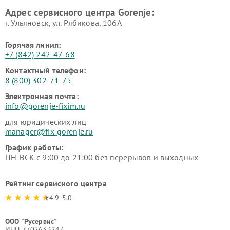
Адрес сервисного центра Gorenje:
г. Ульяновск, ул. Рябикова, 106А
Горячая линия:
+7 (842) 242-47-68
Контактный телефон:
8 (800) 302-71-75
Электронная почта:
info@gorenje-fixim.ru
для юридических лиц
manager@fix-gorenje.ru
График работы:
ПН-ВСК с 9:00 до 21:00 без перерывов и выходных
Рейтинг сервисного центра
4.9-5.0
ООО "Русервис"
ИНН 7702633247