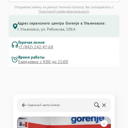
Отправляя заявку на ремонт техники Gorenje, Вы соглашаетесь с
Политикой конфиденциальности
Адрес сервисного центра Gorenje в Ульяновске:
г. Ульяновск, ул. Рябикова, 106А
Горячая линия
+7 (842) 242-47-68
Время работы
Ежедневно с 9:00 до 21:00
Сервисный центр Gorenje