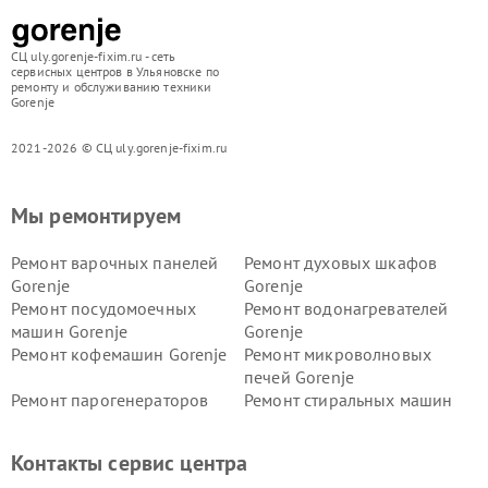
СЦ uly.gorenje-fixim.ru - сеть
сервисных центров в Ульяновске по
ремонту и обслуживанию техники
Gorenje
2021-2026 © СЦ uly.gorenje-fixim.ru
Мы ремонтируем
Ремонт варочных панелей
Ремонт духовых шкафов
Gorenje
Gorenje
Ремонт посудомоечных
Ремонт водонагревателей
машин Gorenje
Gorenje
Ремонт кофемашин Gorenje
Ремонт микроволновых
печей Gorenje
Ремонт парогенераторов
Ремонт стиральных машин
Gorenje
Gorenje
Ремонт холодильников Gorenje
Контакты сервис центра