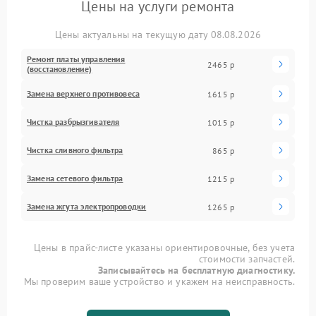
Цены на услуги ремонта
Цены актуальны на текущую дату 08.08.2026
Ремонт платы управления
2465 р
(восстановление)
Замена верхнего противовеса
1615 р
Чистка разбрызгивателя
1015 р
Чистка сливного фильтра
865 р
Замена сетевого фильтра
1215 р
Замена жгута электропроводки
1265 р
Цены в прайс-листе указаны ориентировочные, без учета
стоимости запчастей.
Записывайтесь на бесплатную диагностику.
Мы проверим ваше устройство и укажем на неисправность.