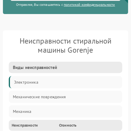
Отправляя, Вы соглашаетесь с
политикой конфиденциальности
Неисправности стиральной
машины Gorenje
Виды неисправностей
Электроника
Механические повреждения
Механика
Неисправности
Стоимость
Электропитание