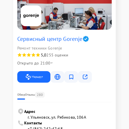
Сервисный центр Gorenje
Ремонт техники Gorenje
5,0
255 оценки
Открыто до 21:00
Маршрут
280
Обзор
Отзывы
Адрес
г. Ульяновск, ул. Рябикова, 106А
Контакты
+7 (842) 242-47-68