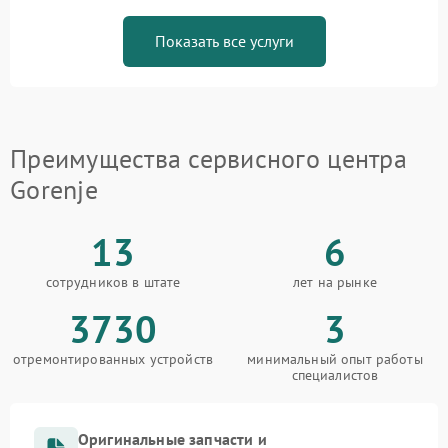
Показать все услуги
Преимущества сервисного центра
Gorenje
13
6
сотрудников в штате
лет на рынке
3730
3
отремонтированных устройств
минимальный опыт работы
специалистов
Оригинальные запчасти и