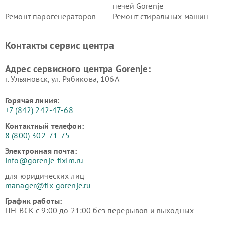
печей Gorenje
Ремонт парогенераторов
Ремонт стиральных машин
Gorenje
Gorenje
Ремонт холодильников Gorenje
Контакты сервис центра
Адрес сервисного центра Gorenje:
г. Ульяновск, ул. Рябикова, 106А
Горячая линия:
+7 (842) 242-47-68
Контактный телефон:
8 (800) 302-71-75
Электронная почта:
info@gorenje-fixim.ru
для юридических лиц
manager@fix-gorenje.ru
График работы:
ПН-ВСК с 9:00 до 21:00 без перерывов и выходных