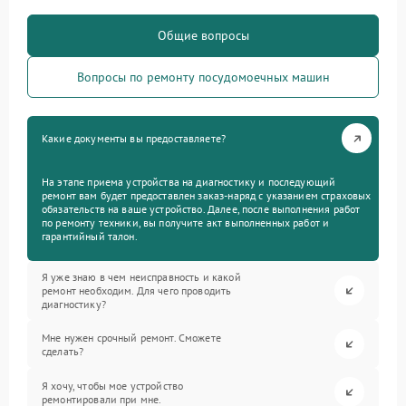
Общие вопросы
Вопросы по ремонту посудомоечных машин
Какие документы вы предоставляете?
На этапе приема устройства на диагностику и последующий
ремонт вам будет предоставлен заказ-наряд с указанием страховых
обязательств на ваше устройство. Далее, после выполнения работ
по ремонту техники, вы получите акт выполненных работ и
гарантийный талон.
Я уже знаю в чем неисправность и какой
ремонт необходим. Для чего проводить
диагностику?
Мне нужен срочный ремонт. Сможете
сделать?
Я хочу, чтобы мое устройство
ремонтировали при мне.