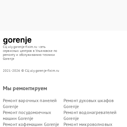
СЦ uly.gorenje-fixim.ru - сеть
сервисных центров в Ульяновске по
ремонту и обслуживанию техники
Gorenje
2021-2026 © СЦ uly.gorenje-fixim.ru
Мы ремонтируем
Ремонт варочных панелей
Ремонт духовых шкафов
Gorenje
Gorenje
Ремонт посудомоечных
Ремонт водонагревателей
машин Gorenje
Gorenje
Ремонт кофемашин Gorenje
Ремонт микроволновых