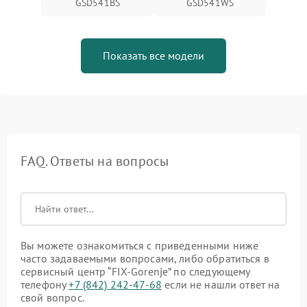
GSD541BS
GSD541WS
Показать все модели
FAQ. Ответы на вопросы
Вы можете ознакомиться с приведенными ниже
часто задаваемыми вопросами, либо обратиться в
сервисный центр “FIX-Gorenje” по следующему
телефону
+7 (842) 242-47-68
если не нашли ответ на
свой вопрос.