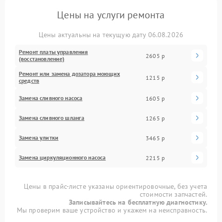
Цены на услуги ремонта
Цены актуальны на текущую дату 06.08.2026
Ремонт платы управления
2605 р
(восстановление)
Ремонт или замена дозатора моющих
1215 р
средств
Замена сливного насоса
1605 р
Замена сливного шланга
1265 р
Замена улитки
3465 р
Замена циркуляционного насоса
2215 р
Цены в прайс-листе указаны ориентировочные, без учета
стоимости запчастей.
Записывайтесь на бесплатную диагностику.
Мы проверим ваше устройство и укажем на неисправность.