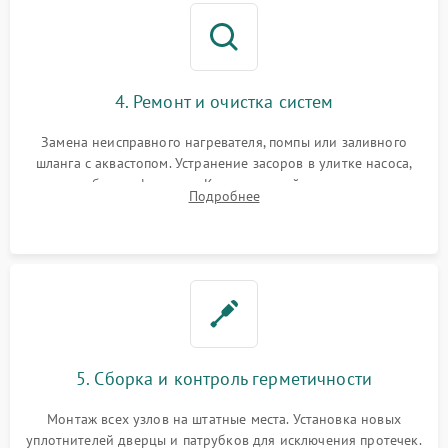
4. Ремонт и очистка систем
Замена неисправного нагревателя, помпы или заливного
шланга с аквастопом. Устранение засоров в улитке насоса,
патрубках и фильтрах. Компонентный ремонт платы
Подробнее
управления, восстановление поврежденной проводки.
5. Сборка и контроль герметичности
Монтаж всех узлов на штатные места. Установка новых
уплотнителей дверцы и патрубков для исключения протечек.