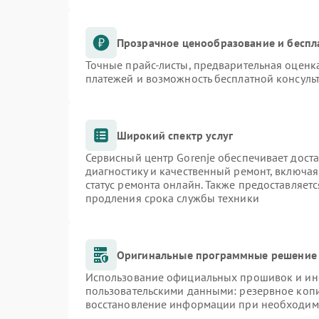
Прозрачное ценообразование и беспл
Точные прайс-листы, предварительная оценка
платежей и возможность бесплатной консульт
Широкий спектр услуг
Сервисный центр Gorenje обеспечивает доста
диагностику и качественный ремонт, включая
статус ремонта онлайн. Также предоставляет
продления срока службы техники
Оригинальные программные решение 
Использование официальных прошивок и инст
пользовательскими данными: резервное коп
восстановление информации при необходим