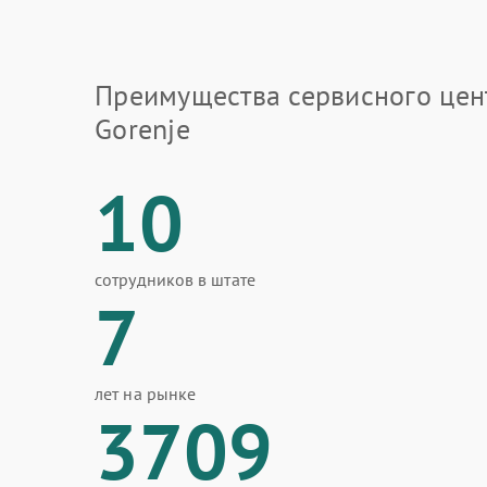
Преимущества сервисного цен
Gorenje
10
сотрудников в штате
7
лет на рынке
3709