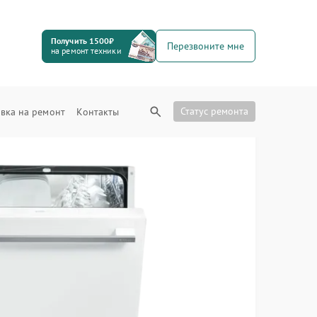
Получить 1500₽
Перезвоните мне
на ремонт техники
Статус ремонта
вка на ремонт
Контакты