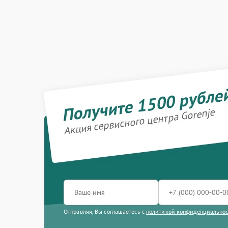
Получите 1500 рубле
Акция сервисного центра Gorenje
Отправляя, Вы соглашаетесь с
политикой конфиденциально