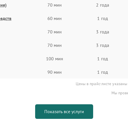
ие)
70 мин
2 года
едств
60 мин
1 год
70 мин
3 года
70 мин
3 года
100 мин
1 год
90 мин
1 год
Цены в прайс-листе указаны
Мы прове
Показать все услуги