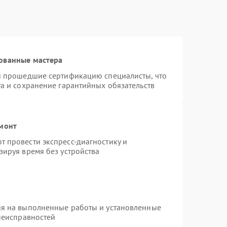
ованные мастера
 и прошедшие сертификацию специалисты, что
та и сохранение гарантийных обязательств
емонт
 провести экспресс-диагностику и
зируя время без устройства
ия на выполненные работы и установленные
 неисправностей