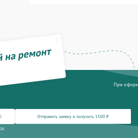
й на ремонт
При оформл
Отправить заявку и получить 1500 ₽
сти