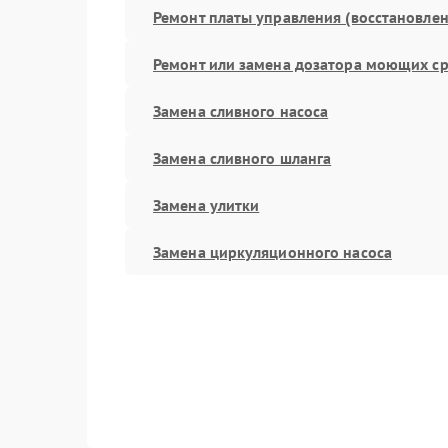
Ремонт платы управления (восстановлен
Ремонт или замена дозатора моющих ср
Замена сливного насоса
Замена сливного шланга
Замена улитки
Замена циркуляционного насоса