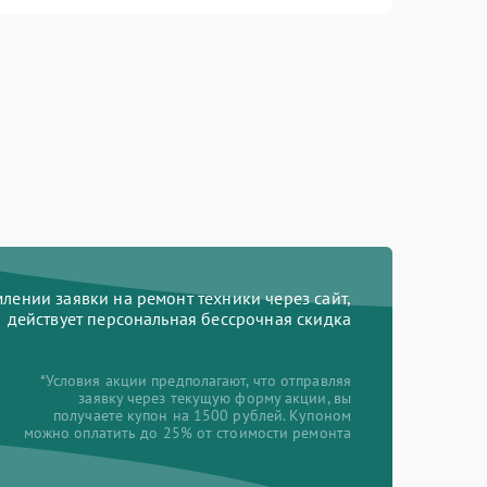
ении заявки на ремонт техники через сайт,
действует персональная бессрочная скидка
*Условия акции предполагают, что отправляя
заявку через текущую форму акции, вы
получаете купон на 1500 рублей. Купоном
можно оплатить до 25% от стоимости ремонта