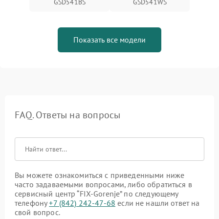
GSD541BS
GSD541WS
Показать все модели
FAQ. Ответы на вопросы
Вы можете ознакомиться с приведенными ниже
часто задаваемыми вопросами, либо обратиться в
сервисный центр “FIX-Gorenje” по следующему
телефону
+7 (842) 242-47-68
если не нашли ответ на
свой вопрос.