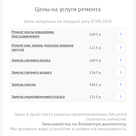
Цены на услуги ремонта
Цены актуальны на текущую дату 07.08.2026
Ремонт платы управления
2605 р
(восстановление)
Ремонт или замена дозатора моющих
1215 р
средств
Замена сливного насоса
1605 р
Замена сливного шланга
1265 р
Замена улитки
3465 р
Замена циркуляционного насоса
2215 р
Цены в прайс-листе указаны ориентировочные, без учета
стоимости запчастей.
Записывайтесь на бесплатную диагностику.
Мы проверим ваше устройство и укажем на неисправность.