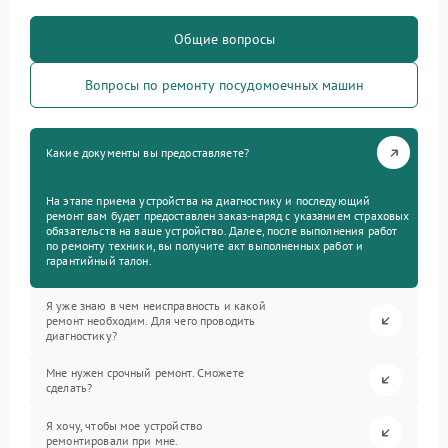
Общие вопросы
Вопросы по ремонту посудомоечных машин
Какие документы вы предоставляете?
На этапе приема устройства на диагностику и последующий
ремонт вам будет предоставлен заказ-наряд с указанием страховых
обязательств на ваше устройство. Далее, после выполнения работ
по ремонту техники, вы получите акт выполненных работ и
гарантийный талон.
Я уже знаю в чем неисправность и какой
ремонт необходим. Для чего проводить
диагностику?
Мне нужен срочный ремонт. Сможете
сделать?
Я хочу, чтобы мое устройство
ремонтировали при мне.