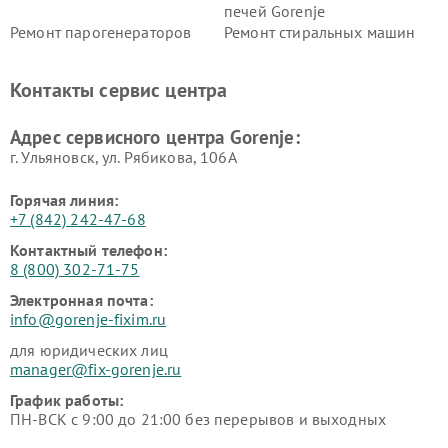
печей Gorenje
Ремонт парогенераторов
Ремонт стиральных машин
Gorenje
Gorenje
Ремонт холодильников Gorenje
Контакты сервис центра
Адрес сервисного центра Gorenje:
г. Ульяновск, ул. Рябикова, 106А
Горячая линия:
+7 (842) 242-47-68
Контактный телефон:
8 (800) 302-71-75
Электронная почта:
info@gorenje-fixim.ru
для юридических лиц
manager@fix-gorenje.ru
График работы:
ПН-ВСК с 9:00 до 21:00 без перерывов и выходных