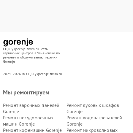
СЦ uly.gorenje-fixim.ru - сеть
сервисных центров в Ульяновске по
ремонту и обслуживанию техники
Gorenje
2021-2026 © СЦ uly.gorenje-fixim.ru
Мы ремонтируем
Ремонт варочных панелей
Ремонт духовых шкафов
Gorenje
Gorenje
Ремонт посудомоечных
Ремонт водонагревателей
машин Gorenje
Gorenje
Ремонт кофемашин Gorenje
Ремонт микроволновых