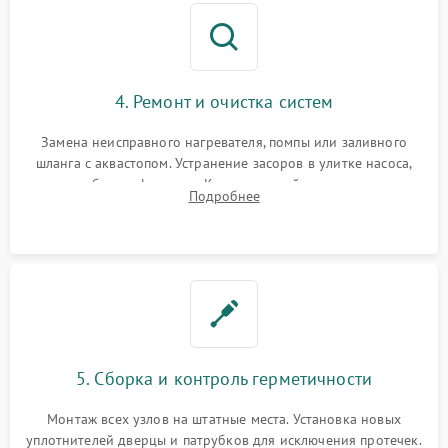
4. Ремонт и очистка систем
Замена неисправного нагревателя, помпы или заливного
шланга с аквастопом. Устранение засоров в улитке насоса,
патрубках и фильтрах. Компонентный ремонт платы
Подробнее
управления, восстановление поврежденной проводки.
5. Сборка и контроль герметичности
Монтаж всех узлов на штатные места. Установка новых
уплотнителей дверцы и патрубков для исключения протечек.