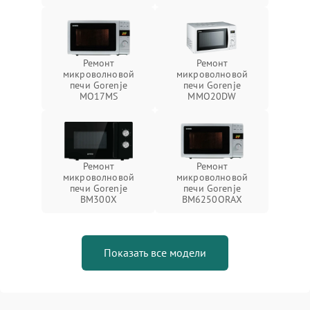
Ремонт
Ремонт
микроволновой
микроволновой
печи Gorenje
печи Gorenje
MO17MS
MMO20DW
Ремонт
Ремонт
микроволновой
микроволновой
печи Gorenje
печи Gorenje
BM300X
BM6250ORAX
Показать все модели