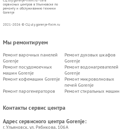
СЦ uly.gorenje-fixim.ru - сеть
сервисных центров в Ульяновске по
ремонту и обслуживанию техники
Gorenje
2021-2026 © СЦ uly.gorenje-fixim.ru
Мы ремонтируем
Ремонт варочных панелей
Ремонт духовых шкафов
Gorenje
Gorenje
Ремонт посудомоечных
Ремонт водонагревателей
машин Gorenje
Gorenje
Ремонт кофемашин Gorenje
Ремонт микроволновых
печей Gorenje
Ремонт парогенераторов
Ремонт стиральных машин
Gorenje
Gorenje
Ремонт холодильников Gorenje
Контакты сервис центра
Адрес сервисного центра Gorenje:
г. Ульяновск, ул. Рябикова, 106А