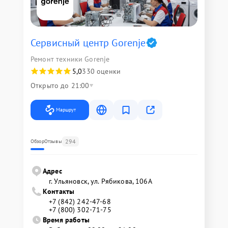
Сервисный центр Gorenje
Ремонт техники Gorenje
5,0
330 оценки
Открыто до 21:00
Маршрут
294
Обзор
Отзывы
Адрес
г. Ульяновск, ул. Рябикова, 106А
Контакты
+7 (842) 242-47-68
+7 (800) 302-71-75
Время работы