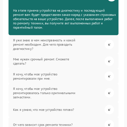
На этапе приема устройства на диагностику и последующий
ремонт вам будет предоставлен заказ-наряд с указанием страховых
обязательств на ваше устройство. Далее, после выполнения работ
по ремонту техники, вы получите акт выполненных работ и
гарантийный талон.
Я уже знаю в чем неисправность и какой
ремонт необходим. Для чего проводить
диагностику?
Мне нужен срочный ремонт. Сможете
сделать?
Я хочу, чтобы мое устройство
ремонтировали при мне.
Я хочу, чтобы мое устройство
ремонтировалось только оригинальными
запчастями.
Как я узнаю, что мое устройство готово?
От чего зависит срок ремонта техники?