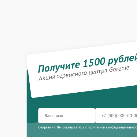
Получите 1500 рубле
Акция сервисного центра Gorenje
Отправляя, Вы соглашаетесь с
политикой конфиденциально