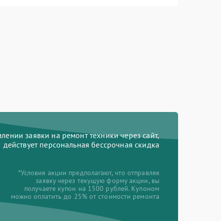
ении заявки на ремонт техники через сайт,
действует персональная бессрочная скидка
*Условия акции предполагают, что отправляя
заявку через текущую форму акции, вы
получаете купон на 1500 рублей. Купоном
можно оплатить до 25% от стоимости ремонта