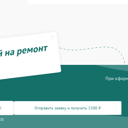
й на ремонт
При оформл
Отправить заявку и получить 1500 ₽
сти