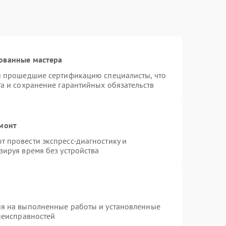
ованные мастера
 и прошедшие сертификацию специалисты, что
та и сохранение гарантийных обязательств
емонт
 провести экспресс-диагностику и
зируя время без устройства
ия на выполненные работы и установленные
 неисправностей