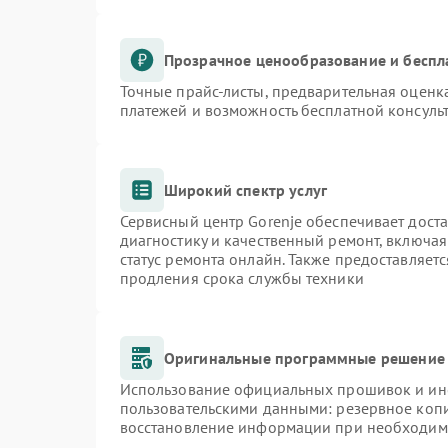
Прозрачное ценообразование и беспл
Точные прайс-листы, предварительная оценка
платежей и возможность бесплатной консульт
Широкий спектр услуг
Сервисный центр Gorenje обеспечивает доста
диагностику и качественный ремонт, включая
статус ремонта онлайн. Также предоставляет
продления срока службы техники
Оригинальные программные решение 
Использование официальных прошивок и инст
пользовательскими данными: резервное коп
восстановление информации при необходим