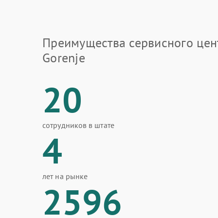
Преимущества сервисного цен
Gorenje
20
сотрудников в штате
4
лет на рынке
2596