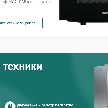
enje MO21DGB в течении часа
нать стоимость работ
 техники
Диагностика и осмотр бесплатно