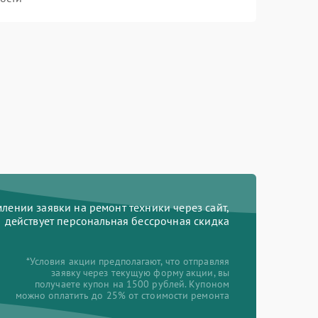
ении заявки на ремонт техники через сайт,
действует персональная бессрочная скидка
*Условия акции предполагают, что отправляя
заявку через текущую форму акции, вы
получаете купон на 1500 рублей. Купоном
можно оплатить до 25% от стоимости ремонта