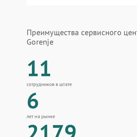
Преимущества сервисного цен
Gorenje
11
сотрудников в штате
6
лет на рынке
2179