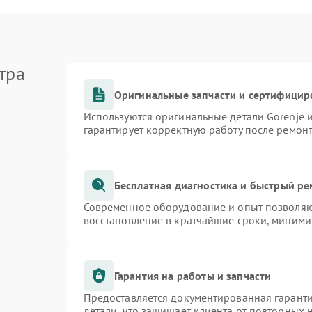
тра
Оригинальные запчасти и сертифицир
Используются оригинальные детали Gorenje
гарантирует корректную работу после ремон
Бесплатная диагностика и быстрый р
Современное оборудование и опыт позволяют
восстановление в кратчайшие сроки, миними
Гарантия на работы и запчасти
Предоставляется документированная гарант
детали, что защищает клиента от повторных