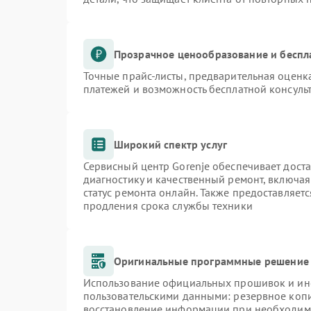
Прозрачное ценообразование и беспл
Точные прайс-листы, предварительная оценка
платежей и возможность бесплатной консульт
Широкий спектр услуг
Сервисный центр Gorenje обеспечивает доста
диагностику и качественный ремонт, включая
статус ремонта онлайн. Также предоставляет
продления срока службы техники
Оригинальные программные решение 
Использование официальных прошивок и инст
пользовательскими данными: резервное коп
восстановление информации при необходим