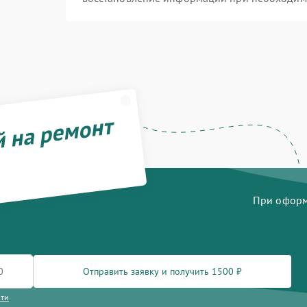
й на ремонт
При оформл
Отправить заявку и получить 1500 ₽
сти