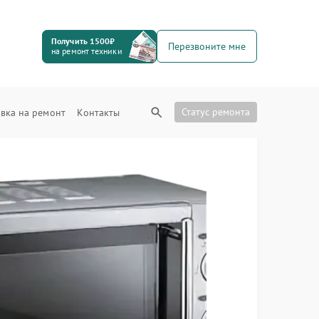
Получить 1500₽
Перезвоните мне
на ремонт техники
Статус ремонта
вка на ремонт
Контакты