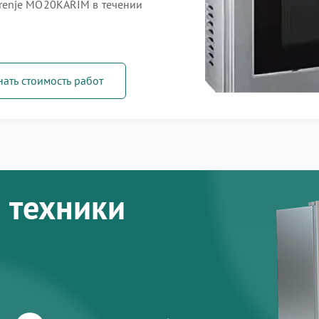
renje MO20KARIM в течении
нать стоимость работ
 техники