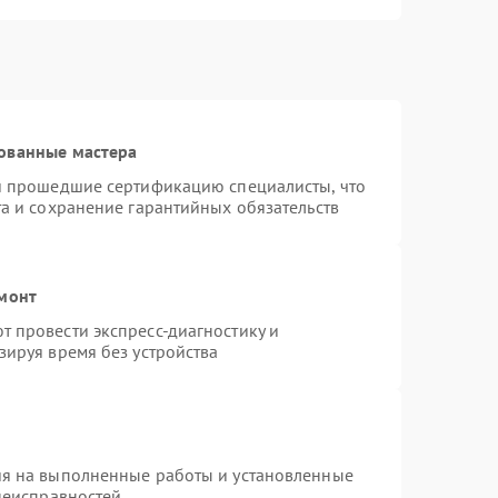
ованные мастера
 и прошедшие сертификацию специалисты, что
та и сохранение гарантийных обязательств
емонт
 провести экспресс-диагностику и
зируя время без устройства
ия на выполненные работы и установленные
 неисправностей