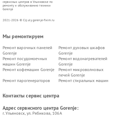
сервисных центров в Ульяновске по
ремонту и обслуживанию техники
Gorenje
2021-2026 © СЦ uly.gorenje-fixim.ru
Мы ремонтируем
Ремонт варочных панелей
Ремонт духовых шкафов
Gorenje
Gorenje
Ремонт посудомоечных
Ремонт водонагревателей
машин Gorenje
Gorenje
Ремонт кофемашин Gorenje
Ремонт микроволновых
печей Gorenje
Ремонт парогенераторов
Ремонт стиральных машин
Gorenje
Gorenje
Ремонт холодильников Gorenje
Контакты сервис центра
Адрес сервисного центра Gorenje:
г. Ульяновск, ул. Рябикова, 106А