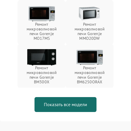
Ремонт
Ремонт
микроволновой
микроволновой
печи Gorenje
печи Gorenje
MO17MS
MMO20DW
Ремонт
Ремонт
микроволновой
микроволновой
печи Gorenje
печи Gorenje
BM300X
BM6250ORAX
Показать все модели