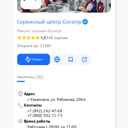
Сервисный центр Gorenje
Ремонт техники Gorenje
5,0
360 оценки
Открыто до 21:00
Маршрут
354
Обзор
Отзывы
Адрес
г. Ульяновск, ул. Рябикова, 106А
Контакты
+7 (842) 242-47-68
+7 (800) 302-71-75
Время работы
Работаем с 09:00 до 21:00