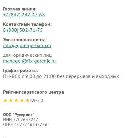
Горячая линия:
+7 (842) 242-47-68
Контактный телефон:
8 (800) 302-71-75
Электронная почта:
info@gorenje-fixim.ru
для юридических лиц
manager@fix-gorenje.ru
График работы:
ПН-ВСК с 9:00 до 21:00 без перерывов и выходных
Рейтинг сервисного центра
4.9-5.0
ООО "Русервис"
ИНН 7702633247
ОГРН 1077746335776