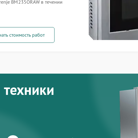
renje BM235ORAW в течении
нать стоимость работ
 техники