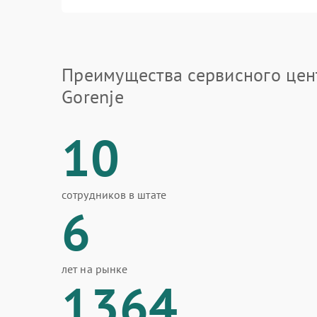
Преимущества сервисного цен
Gorenje
10
сотрудников в штате
6
лет на рынке
1364