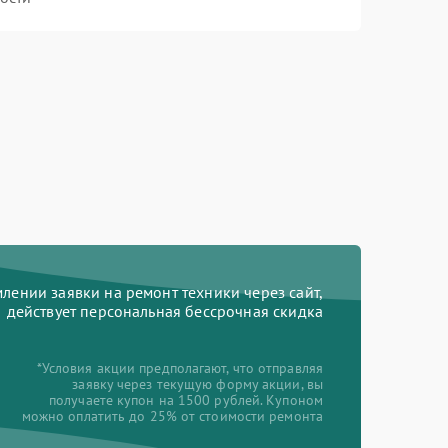
ении заявки на ремонт техники через сайт,
действует персональная бессрочная скидка
*Условия акции предполагают, что отправляя
заявку через текущую форму акции, вы
получаете купон на 1500 рублей. Купоном
можно оплатить до 25% от стоимости ремонта