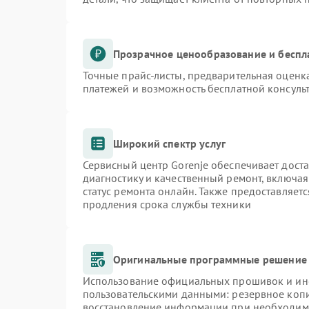
Прозрачное ценообразование и беспл
Точные прайс-листы, предварительная оценка
платежей и возможность бесплатной консульт
Широкий спектр услуг
Сервисный центр Gorenje обеспечивает доста
диагностику и качественный ремонт, включая
статус ремонта онлайн. Также предоставляет
продления срока службы техники
Оригинальные программные решение 
Использование официальных прошивок и инст
пользовательскими данными: резервное коп
восстановление информации при необходим