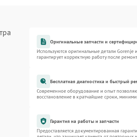
тра
Оригинальные запчасти и сертифицир
Используются оригинальные детали Gorenje
гарантирует корректную работу после ремон
Бесплатная диагностика и быстрый р
Современное оборудование и опыт позволяют
восстановление в кратчайшие сроки, миними
Гарантия на работы и запчасти
Предоставляется документированная гарант
детали, что защищает клиента от повторных