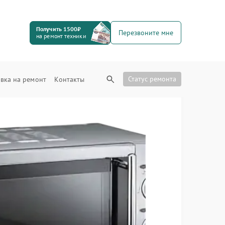
Получить 1500₽
Перезвоните мне
на ремонт техники
Статус ремонта
вка на ремонт
Контакты