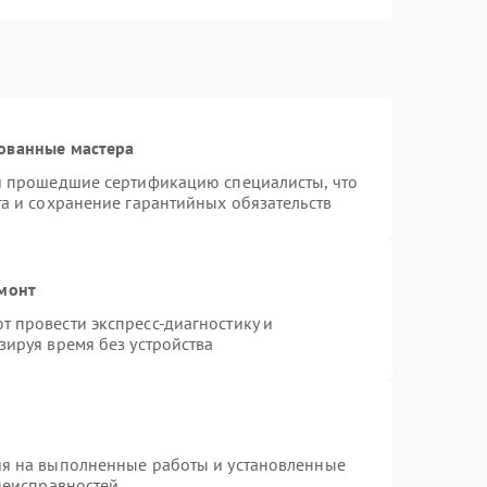
ованные мастера
 и прошедшие сертификацию специалисты, что
та и сохранение гарантийных обязательств
емонт
 провести экспресс-диагностику и
зируя время без устройства
ия на выполненные работы и установленные
 неисправностей