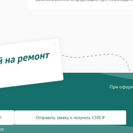
й на ремонт
При оформл
Отправить заявку и получить 1500 ₽
сти