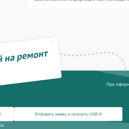
й на ремонт
При оформл
Отправить заявку и получить 1500 ₽
сти