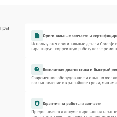
тра
Оригинальные запчасти и сертифицир
Используются оригинальные детали Gorenje
гарантирует корректную работу после ремон
Бесплатная диагностика и быстрый р
Современное оборудование и опыт позволяют
восстановление в кратчайшие сроки, миними
Гарантия на работы и запчасти
Предоставляется документированная гарант
детали, что защищает клиента от повторных