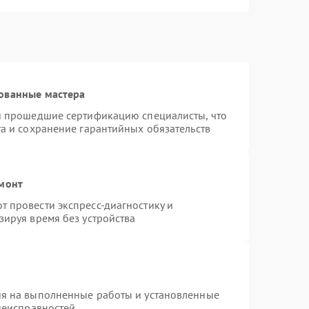
ованные мастера
 и прошедшие сертификацию специалисты, что
та и сохранение гарантийных обязательств
емонт
 провести экспресс-диагностику и
зируя время без устройства
ия на выполненные работы и установленные
 неисправностей