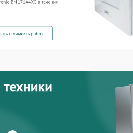
enje BM171A4XG в течении
нать стоимость работ
 техники