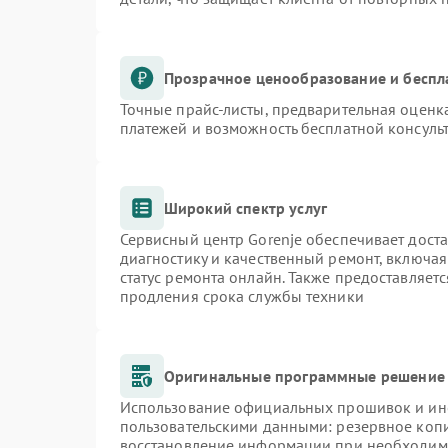
Прозрачное ценообразование и беспл
Точные прайс-листы, предварительная оценка
платежей и возможность бесплатной консульт
Широкий спектр услуг
Сервисный центр Gorenje обеспечивает доста
диагностику и качественный ремонт, включая
статус ремонта онлайн. Также предоставляет
продления срока службы техники
Оригинальные программные решение 
Использование официальных прошивок и инст
пользовательскими данными: резервное коп
восстановление информации при необходим