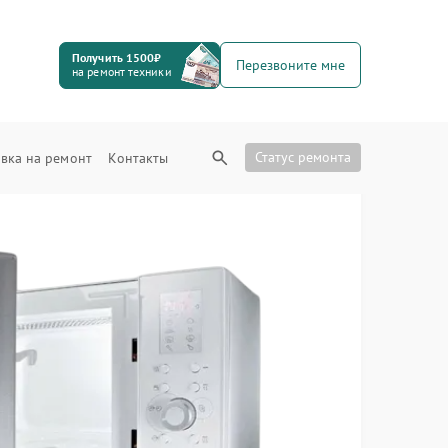
Получить 1500₽
Перезвоните мне
на ремонт техники
Статус ремонта
вка на ремонт
Контакты