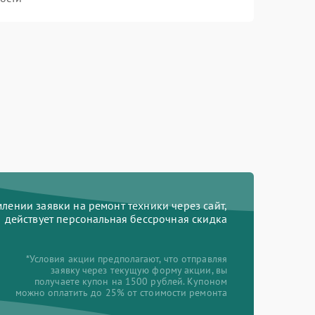
ении заявки на ремонт техники через сайт,
действует персональная бессрочная скидка
*Условия акции предполагают, что отправляя
заявку через текущую форму акции, вы
получаете купон на 1500 рублей. Купоном
можно оплатить до 25% от стоимости ремонта