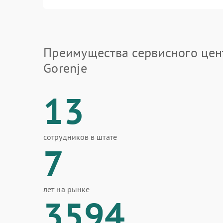
Преимущества сервисного цен
Gorenje
13
сотрудников в штате
7
лет на рынке
3594