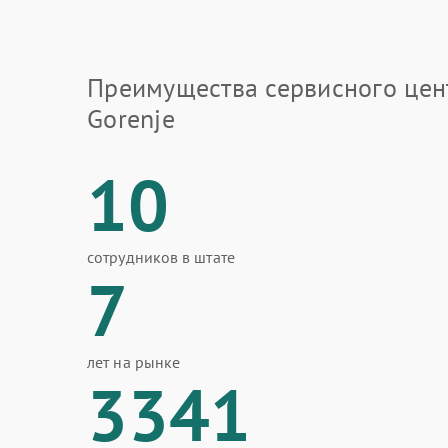
Преимущества сервисного цен
Gorenje
10
сотрудников в штате
7
лет на рынке
3341