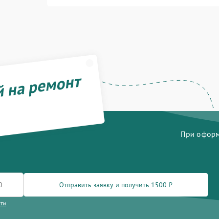
й на ремонт
При оформл
Отправить заявку и получить 1500 ₽
сти