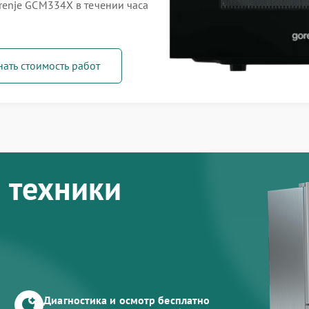
enje GCM334X в течении часа
нать стоимость работ
 техники
Диагностика и осмотр бесплатно