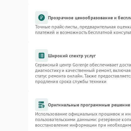
Прозрачное ценообразование и беспл
Точные прайс-листы, предварительная оценка
платежей и возможность бесплатной консульт
Широкий спектр услуг
Сервисный центр Gorenje обеспечивает доста
диагностику и качественный ремонт, включая
статус ремонта онлайн. Также предоставляет
продления срока службы техники
Оригинальные программные решение 
Использование официальных прошивок и инст
пользовательскими данными: резервное коп
восстановление информации при необходим