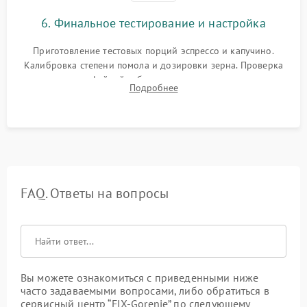
6. Финальное тестирование и настройка
Приготовление тестовых порций эспрессо и капучино.
Калибровка степени помола и дозировки зерна. Проверка
плотности кофейной таблетки, температуры напитка и
Подробнее
качества молочной пены. Контроль отсутствия посторонних
шумов и протечек.
FAQ. Ответы на вопросы
Вы можете ознакомиться с приведенными ниже
часто задаваемыми вопросами, либо обратиться в
сервисный центр “FIX-Gorenje” по следующему