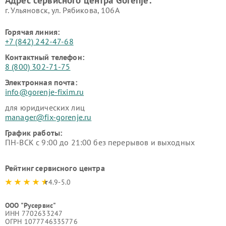
Адрес сервисного центра Gorenje:
г. Ульяновск, ул. Рябикова, 106А
Горячая линия:
+7 (842) 242-47-68
Контактный телефон:
8 (800) 302-71-75
Электронная почта:
info@gorenje-fixim.ru
для юридических лиц
manager@fix-gorenje.ru
График работы:
ПН-ВСК с 9:00 до 21:00 без перерывов и выходных
Рейтинг сервисного центра
4.9-5.0
ООО "Русервис"
ИНН 7702633247
ОГРН 1077746335776