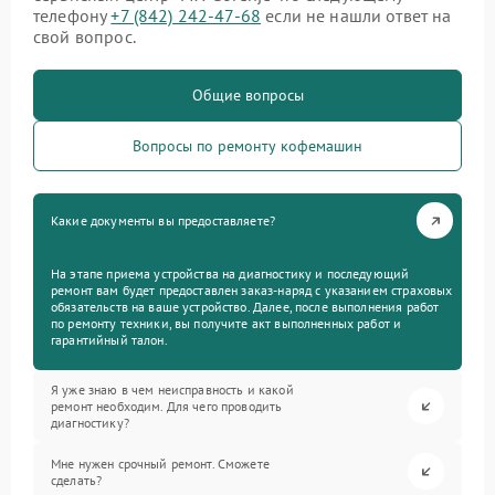
телефону
+7 (842) 242-47-68
если не нашли ответ на
свой вопрос.
Общие вопросы
Вопросы по ремонту кофемашин
Какие документы вы предоставляете?
На этапе приема устройства на диагностику и последующий
ремонт вам будет предоставлен заказ-наряд с указанием страховых
обязательств на ваше устройство. Далее, после выполнения работ
по ремонту техники, вы получите акт выполненных работ и
гарантийный талон.
Я уже знаю в чем неисправность и какой
ремонт необходим. Для чего проводить
диагностику?
Мне нужен срочный ремонт. Сможете
сделать?