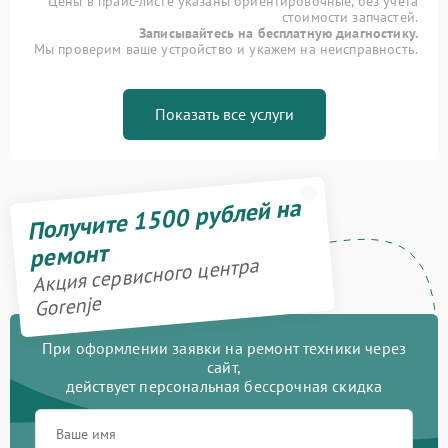
Цены в прайс-листе указаны ориентировочные, без учета
стоимости запчастей.
Записывайтесь на бесплатную диагностику.
Мы проверим ваше устройство и укажем на неисправность.
Показать все услуги
Получите 1500 рублей на
ремонт
Акция сервисного центра
Gorenje
При оформлении заявки на ремонт техники через
сайт,
действует персональная бессрочная скидка