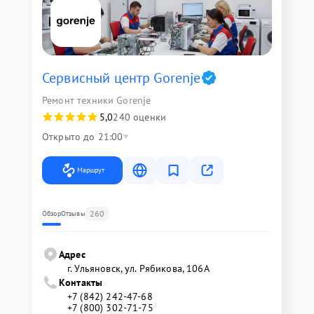
Сервисный центр Gorenje
Ремонт техники Gorenje
5,0
240 оценки
Открыто до 21:00
Маршрут
260
Обзор
Отзывы
Адрес
г. Ульяновск, ул. Рябикова, 106А
Контакты
+7 (842) 242-47-68
+7 (800) 302-71-75