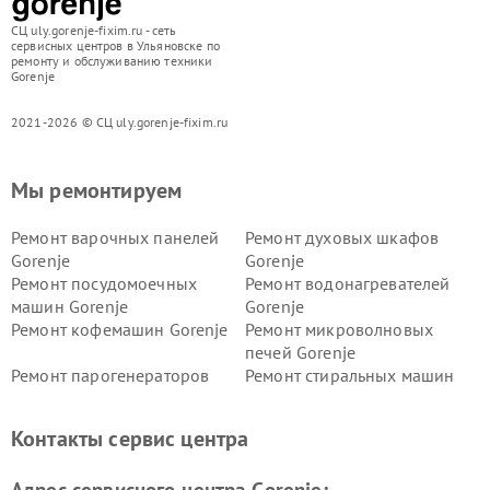
СЦ uly.gorenje-fixim.ru - сеть
сервисных центров в Ульяновске по
ремонту и обслуживанию техники
Gorenje
2021-2026 © СЦ uly.gorenje-fixim.ru
Мы ремонтируем
Ремонт варочных панелей
Ремонт духовых шкафов
Gorenje
Gorenje
Ремонт посудомоечных
Ремонт водонагревателей
машин Gorenje
Gorenje
Ремонт кофемашин Gorenje
Ремонт микроволновых
печей Gorenje
Ремонт парогенераторов
Ремонт стиральных машин
Gorenje
Gorenje
Ремонт холодильников Gorenje
Контакты сервис центра