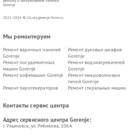
ремонту и обслуживанию техники
Gorenje
2021-2026 © СЦ uly.gorenje-fixim.ru
Мы ремонтируем
Ремонт варочных панелей
Ремонт духовых шкафов
Gorenje
Gorenje
Ремонт посудомоечных
Ремонт водонагревателей
машин Gorenje
Gorenje
Ремонт кофемашин Gorenje
Ремонт микроволновых
печей Gorenje
Ремонт парогенераторов
Ремонт стиральных машин
Gorenje
Gorenje
Ремонт холодильников Gorenje
Контакты сервис центра
Адрес сервисного центра Gorenje:
г. Ульяновск, ул. Рябикова, 106А