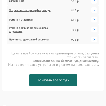
Замена ТЭН
515 р
Устранение засора трубопровода
815 р
Ремонт испарителя
665 р
Ремонт датчика морозильного
465 р
отделения
Прочистка дренажной системы
905 р
Цены в прайс-листе указаны ориентировочные, без учета
стоимости запчастей.
Записывайтесь на бесплатную диагностику.
Мы проверим ваше устройство и укажем на неисправность.
Показать все услуги