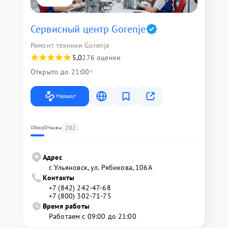
Сервисный центр Gorenje
Ремонт техники Gorenje
5,0
276 оценки
Открыто до 21:00
Маршрут
282
Обзор
Отзывы
Адрес
г. Ульяновск, ул. Рябикова, 106А
Контакты
+7 (842) 242-47-68
+7 (800) 302-71-75
Время работы
Работаем с 09:00 до 21:00