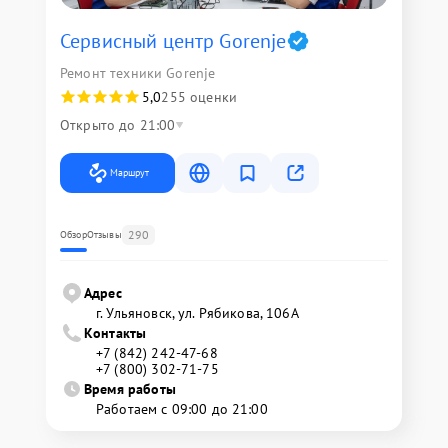
Сервисный центр Gorenje
Ремонт техники Gorenje
5,0
255 оценки
Открыто до 21:00
Маршрут
290
Обзор
Отзывы
Адрес
г. Ульяновск, ул. Рябикова, 106А
Контакты
+7 (842) 242-47-68
+7 (800) 302-71-75
Время работы
Работаем с 09:00 до 21:00