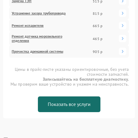
Замена ТЭН
515 р
Устранение засора трубопровода
815 р
Ремонт испарителя
665 р
Ремонт датчика морозильного
465 р
отделения
Прочистка дренажной системы
905 р
Цены в прайс-листе указаны ориентировочные, без учета
стоимости запчастей.
Записывайтесь на бесплатную диагностику.
Мы проверим ваше устройство и укажем на неисправность.
Показать все услуги