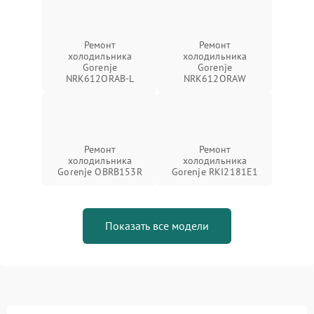
Ремонт
Ремонт
холодильника
холодильника
Gorenje
Gorenje
NRK612ORAB-L
NRK612ORAW
Ремонт
Ремонт
холодильника
холодильника
Gorenje OBRB153R
Gorenje RKI2181E1
Показать все модели