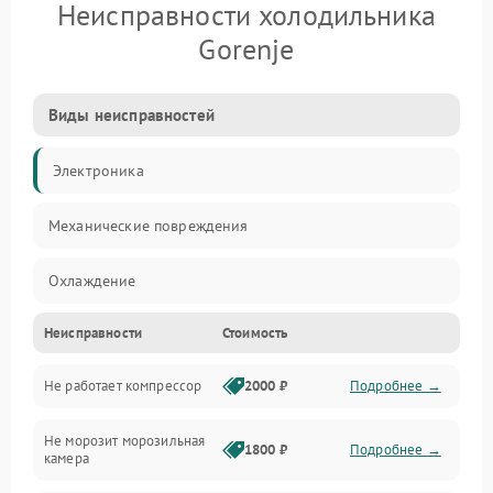
Неисправности холодильника
Gorenje
Виды неисправностей
Электроника
Механические повреждения
Охлаждение
Неисправности
Стоимость
Механика
Не работает компрессор
2000 ₽
Подробнее →
Электропитание
Не морозит морозильная
Дренаж
1800 ₽
Подробнее →
камера