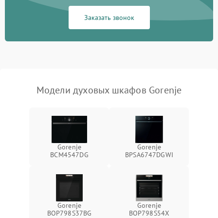
Заказать звонок
Модели духовых шкафов Gorenje
Gorenje
Gorenje
BCM4547DG
BPSA6747DGWI
Gorenje
Gorenje
BOP798S37BG
BOP798S54X