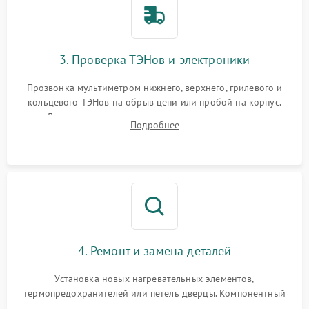
3. Проверка ТЭНов и электроники
Прозвонка мультиметром нижнего, верхнего, грилевого и
кольцевого ТЭНов на обрыв цепи или пробой на корпус.
Диагностика термостата, датчиков температуры,
Подробнее
переключателя режимов и мотора конвекции.
4. Ремонт и замена деталей
Установка новых нагревательных элементов,
термопредохранителей или петель дверцы. Компонентный
ремонт электронного модуля управления, замена