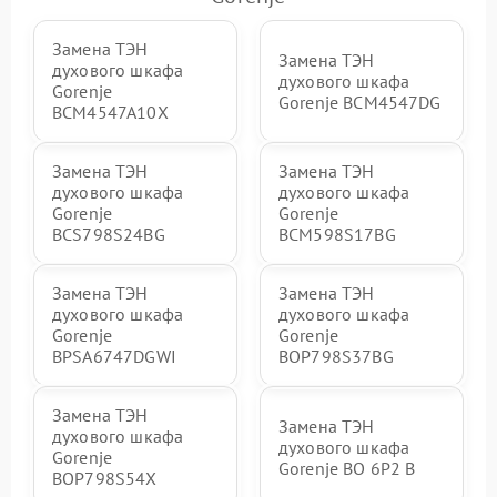
Замена ТЭН
Замена ТЭН
духового шкафа
духового шкафа
Gorenje
Gorenje BCM4547DG
BCM4547A10X
Замена ТЭН
Замена ТЭН
духового шкафа
духового шкафа
Gorenje
Gorenje
BCS798S24BG
BCM598S17BG
Замена ТЭН
Замена ТЭН
духового шкафа
духового шкафа
Gorenje
Gorenje
BPSA6747DGWI
BOP798S37BG
Замена ТЭН
Замена ТЭН
духового шкафа
духового шкафа
Gorenje
Gorenje BO 6P2 B
BOP798S54X