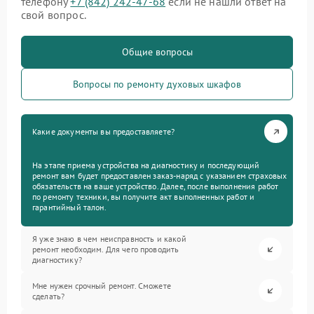
телефону
+7 (842) 242-47-68
если не нашли ответ на
свой вопрос.
Общие вопросы
Вопросы по ремонту духовых шкафов
Какие документы вы предоставляете?
На этапе приема устройства на диагностику и последующий
ремонт вам будет предоставлен заказ-наряд с указанием страховых
обязательств на ваше устройство. Далее, после выполнения работ
по ремонту техники, вы получите акт выполненных работ и
гарантийный талон.
Я уже знаю в чем неисправность и какой
ремонт необходим. Для чего проводить
диагностику?
Мне нужен срочный ремонт. Сможете
сделать?