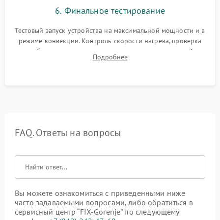
6. Финальное тестирование
Тестовый запуск устройства на максимальной мощности и в
режиме конвекции. Контроль скорости нагрева, проверка
срабатывания термостата при достижении заданной
Подробнее
температуры и тест на отсутствие утечек тока.
FAQ. Ответы на вопросы
Вы можете ознакомиться с приведенными ниже
часто задаваемыми вопросами, либо обратиться в
сервисный центр “FIX-Gorenje” по следующему