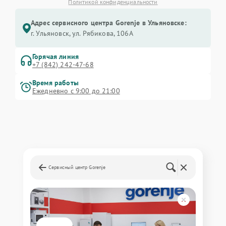
Политикой конфиденциальности
Адрес сервисного центра Gorenje в Ульяновске:
г. Ульяновск, ул. Рябикова, 106А
Горячая линия
+7 (842) 242-47-68
Время работы
Ежедневно с 9:00 до 21:00
Сервисный центр Gorenje