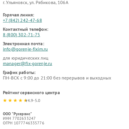
г. Ульяновск, ул. Рябикова, 106А
Горячая линия:
+7 (842) 242-47-68
Контактный телефон:
8 (800) 302-71-75
Электронная почта:
info@gorenje-fixim.ru
для юридических лиц
manager@fix-gorenje.ru
График работы:
ПН-ВСК с 9:00 до 21:00 без перерывов и выходных
Рейтинг сервисного центра
4.9-5.0
ООО "Русервис"
ИНН 7702633247
ОГРН 1077746335776