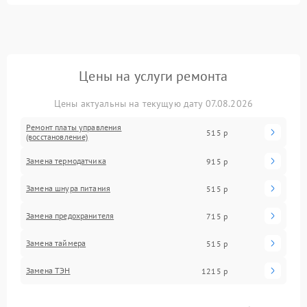
Цены на услуги ремонта
Цены актуальны на текущую дату 07.08.2026
Ремонт платы управления
515 р
(восстановление)
Замена термодатчика
915 р
Замена шнура питания
515 р
Замена предохранителя
715 р
Замена таймера
515 р
Замена ТЭН
1215 р