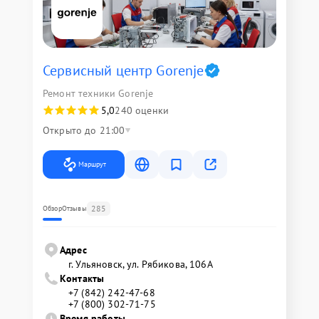
Сервисный центр Gorenje
Ремонт техники Gorenje
5,0
240 оценки
Открыто до 21:00
Маршрут
285
Обзор
Отзывы
Адрес
г. Ульяновск, ул. Рябикова, 106А
Контакты
+7 (842) 242-47-68
+7 (800) 302-71-75
Время работы