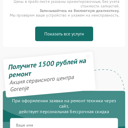
Цены в прайс-листе указаны ориентировочные, без учета
стоимости запчастей.
Записывайтесь на бесплатную диагностику.
Мы проверим ваше устройство и укажем на неисправность.
Показать все услуги
Получите 1500 рублей на
ремонт
Акция сервисного центра
Gorenje
При оформлении заявки на ремонт техники через
сайт,
действует персональная бессрочная скидка