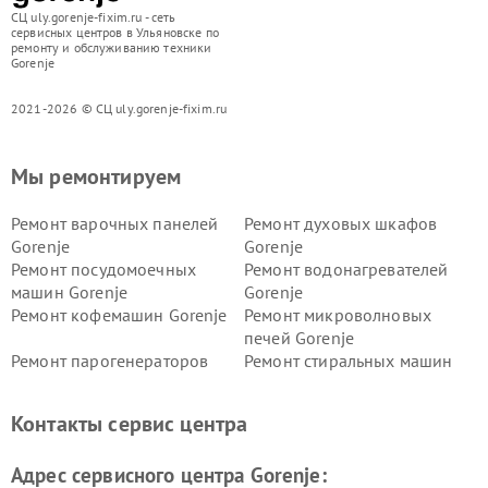
СЦ uly.gorenje-fixim.ru - сеть
сервисных центров в Ульяновске по
ремонту и обслуживанию техники
Gorenje
2021-2026 © СЦ uly.gorenje-fixim.ru
Мы ремонтируем
Ремонт варочных панелей
Ремонт духовых шкафов
Gorenje
Gorenje
Ремонт посудомоечных
Ремонт водонагревателей
машин Gorenje
Gorenje
Ремонт кофемашин Gorenje
Ремонт микроволновых
печей Gorenje
Ремонт парогенераторов
Ремонт стиральных машин
Gorenje
Gorenje
Ремонт холодильников Gorenje
Контакты сервис центра
Адрес сервисного центра Gorenje: