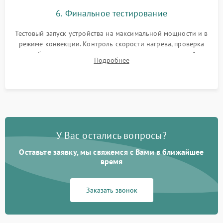
6. Финальное тестирование
Тестовый запуск устройства на максимальной мощности и в
режиме конвекции. Контроль скорости нагрева, проверка
срабатывания термостата при достижении заданной
Подробнее
температуры и тест на отсутствие утечек тока.
У Вас остались вопросы?
Оставьте заявку, мы свяжемся с Вами в ближайшее
время
Заказать звонок