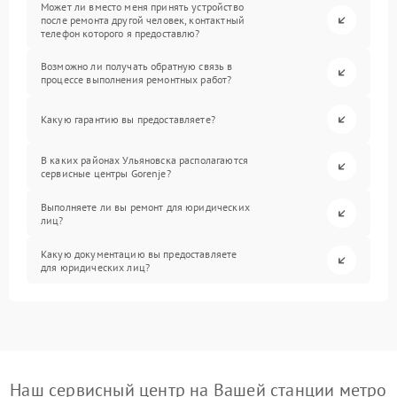
Может ли вместо меня принять устройство
после ремонта другой человек, контактный
телефон которого я предоставлю?
Возможно ли получать обратную связь в
процессе выполнения ремонтных работ?
Какую гарантию вы предоставляете?
В каких районах Ульяновска располагаются
сервисные центры Gorenje?
Выполняете ли вы ремонт для юридических
лиц?
Какую документацию вы предоставляете
для юридических лиц?
Наш сервисный центр на Вашей станции метро