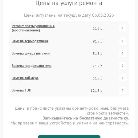
Цены на услуги ремонта
Цены актуальны на текущую дату 06.08.2026
Ремонт платы управления
515 р
(восстановление)
Замена термодатчика
915 р
Замена шнура питания
515 р
Замена предохранителя
715 р
Замена таймера
515 р
Замена ТЭН
1215 р
Цены в прайс-листе указаны ориентировочные, без учета
стоимости запчастей.
Записывайтесь на бесплатную диагностику.
Мы проверим ваше устройство и укажем на неисправность.