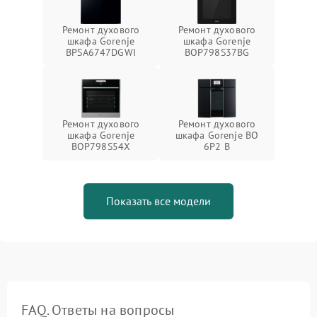
Ремонт духового
Ремонт духового
шкафа Gorenje
шкафа Gorenje
BPSA6747DGWI
BOP798S37BG
Ремонт духового
Ремонт духового
шкафа Gorenje
шкафа Gorenje BO
BOP798S54X
6P2 B
Показать все модели
FAQ. Ответы на вопросы