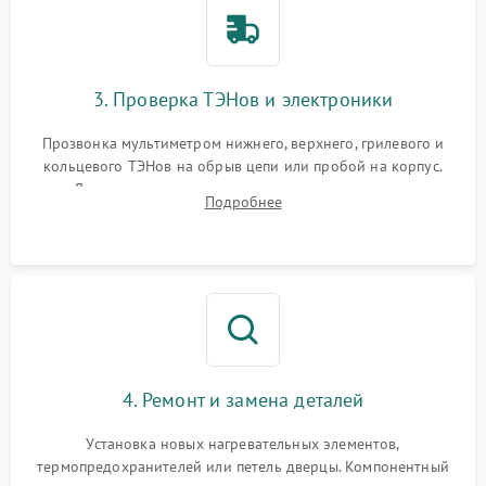
3. Проверка ТЭНов и электроники
Прозвонка мультиметром нижнего, верхнего, грилевого и
кольцевого ТЭНов на обрыв цепи или пробой на корпус.
Диагностика термостата, датчиков температуры,
Подробнее
переключателя режимов и мотора конвекции.
4. Ремонт и замена деталей
Установка новых нагревательных элементов,
термопредохранителей или петель дверцы. Компонентный