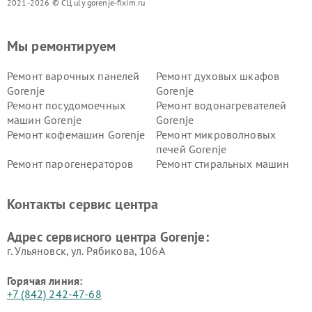
2021-2026 © СЦ uly.gorenje-fixim.ru
Мы ремонтируем
Ремонт варочных панелей
Ремонт духовых шкафов
Gorenje
Gorenje
Ремонт посудомоечных
Ремонт водонагревателей
машин Gorenje
Gorenje
Ремонт кофемашин Gorenje
Ремонт микроволновых
печей Gorenje
Ремонт парогенераторов
Ремонт стиральных машин
Gorenje
Gorenje
Ремонт холодильников Gorenje
Контакты сервис центра
Адрес сервисного центра Gorenje:
г. Ульяновск, ул. Рябикова, 106А
Горячая линия:
+7 (842) 242-47-68