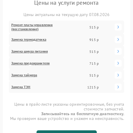
Цены на услуги ремонта
Цены актуальны на текущую дату 07.08.2026
Ремонт платы управления
515 р
(восстановление)
Замена термодатчика
915 р
Замена шнура питания
515 р
Замена предохранителя
715 р
Замена таймера
515 р
Замена ТЭН
1215 р
Цены в прайс-листе указаны ориентировочные, без учета
стоимости запчастей.
Записывайтесь на бесплатную диагностику.
Мы проверим ваше устройство и укажем на неисправность.