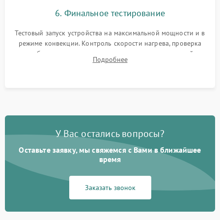
6. Финальное тестирование
Тестовый запуск устройства на максимальной мощности и в
режиме конвекции. Контроль скорости нагрева, проверка
срабатывания термостата при достижении заданной
Подробнее
температуры и тест на отсутствие утечек тока.
У Вас остались вопросы?
Оставьте заявку, мы свяжемся с Вами в ближайшее
время
Заказать звонок