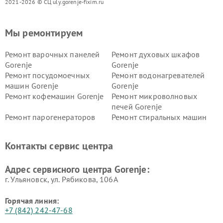
2021-2026 © СЦ uly.gorenje-fixim.ru
Мы ремонтируем
Ремонт варочных панелей
Ремонт духовых шкафов
Gorenje
Gorenje
Ремонт посудомоечных
Ремонт водонагревателей
машин Gorenje
Gorenje
Ремонт кофемашин Gorenje
Ремонт микроволновых
печей Gorenje
Ремонт парогенераторов
Ремонт стиральных машин
Gorenje
Gorenje
Ремонт холодильников Gorenje
Контакты сервис центра
Адрес сервисного центра Gorenje:
г. Ульяновск, ул. Рябикова, 106А
Горячая линия:
+7 (842) 242-47-68