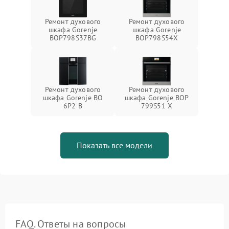
Ремонт духового
Ремонт духового
шкафа Gorenje
шкафа Gorenje
BOP798S37BG
BOP798S54X
Ремонт духового
Ремонт духового
шкафа Gorenje BO
шкафа Gorenje BOP
6P2 B
799S51 X
Показать все модели
FAQ. Ответы на вопросы