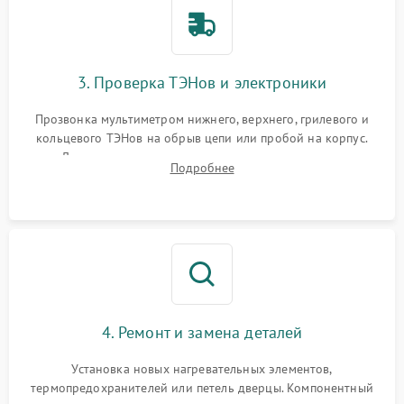
3. Проверка ТЭНов и электроники
Прозвонка мультиметром нижнего, верхнего, грилевого и
кольцевого ТЭНов на обрыв цепи или пробой на корпус.
Диагностика термостата, датчиков температуры,
Подробнее
переключателя режимов и мотора конвекции.
4. Ремонт и замена деталей
Установка новых нагревательных элементов,
термопредохранителей или петель дверцы. Компонентный