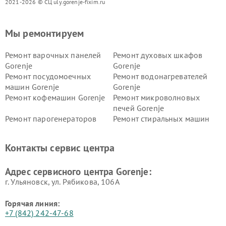
2021-2026 © СЦ uly.gorenje-fixim.ru
Мы ремонтируем
Ремонт варочных панелей
Ремонт духовых шкафов
Gorenje
Gorenje
Ремонт посудомоечных
Ремонт водонагревателей
машин Gorenje
Gorenje
Ремонт кофемашин Gorenje
Ремонт микроволновых
печей Gorenje
Ремонт парогенераторов
Ремонт стиральных машин
Gorenje
Gorenje
Ремонт холодильников Gorenje
Контакты сервис центра
Адрес сервисного центра Gorenje:
г. Ульяновск, ул. Рябикова, 106А
Горячая линия:
+7 (842) 242-47-68