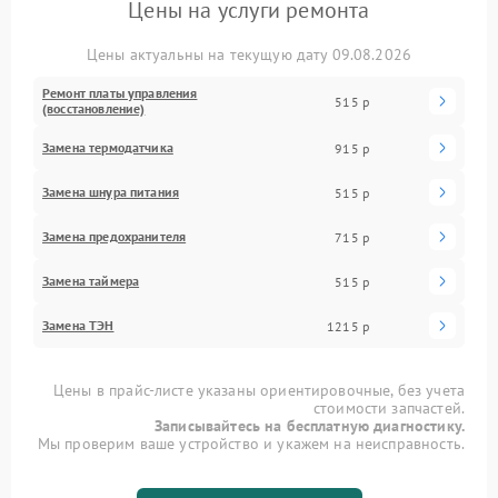
Цены на услуги ремонта
Цены актуальны на текущую дату 09.08.2026
Ремонт платы управления
515 р
(восстановление)
Замена термодатчика
915 р
Замена шнура питания
515 р
Замена предохранителя
715 р
Замена таймера
515 р
Замена ТЭН
1215 р
Цены в прайс-листе указаны ориентировочные, без учета
стоимости запчастей.
Записывайтесь на бесплатную диагностику.
Мы проверим ваше устройство и укажем на неисправность.