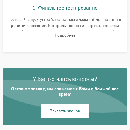
6. Финальное тестирование
Тестовый запуск устройства на максимальной мощности и в
режиме конвекции. Контроль скорости нагрева, проверка
срабатывания термостата при достижении заданной
Подробнее
температуры и тест на отсутствие утечек тока.
У Вас остались вопросы?
Оставьте заявку, мы свяжемся с Вами в ближайшее
время
Заказать звонок