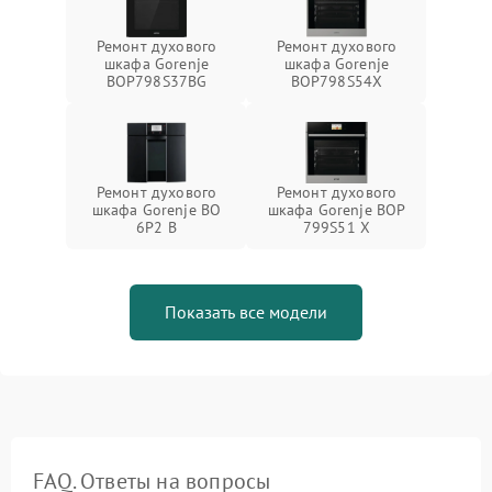
Ремонт духового
Ремонт духового
шкафа Gorenje
шкафа Gorenje
BOP798S37BG
BOP798S54X
Ремонт духового
Ремонт духового
шкафа Gorenje BO
шкафа Gorenje BOP
6P2 B
799S51 X
Показать все модели
FAQ. Ответы на вопросы