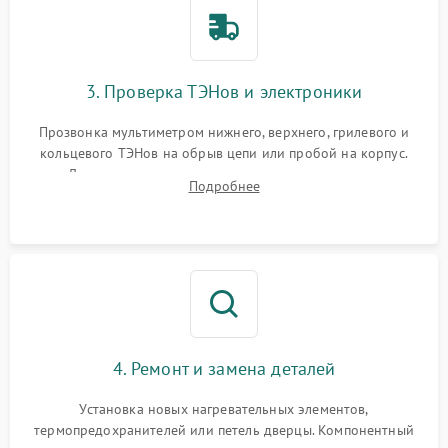
3. Проверка ТЭНов и электроники
Прозвонка мультиметром нижнего, верхнего, грилевого и
кольцевого ТЭНов на обрыв цепи или пробой на корпус.
Диагностика термостата, датчиков температуры,
Подробнее
переключателя режимов и мотора конвекции.
4. Ремонт и замена деталей
Установка новых нагревательных элементов,
термопредохранителей или петель дверцы. Компонентный